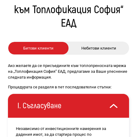
към Топлофикация София“
ЕАД
Битови клиенти
Небитови клиенти
Ако желаете да се присъедините към топлопреносната мрежа
на „Топлофикация София“ ЕАД, предлагаме за Ваше улеснение
следната информация.
Процедурата се разделя в пет последователни стъпки:
I. Съгласуване
Независимо от инвестиционните намерения за
дадения имот, за да стартира процес по