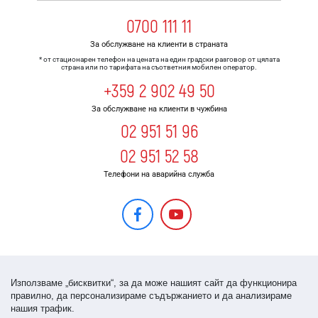
0700 111 11
За обслужване на клиенти в страната
* от стационарен телефон на цената на един градски разговор от цялата
страна или по тарифата на съответния мобилен оператор.
+359 2 902 49 50
За обслужване на клиенти в чужбина
02 951 51 96
02 951 52 58
Телефони на аварийна служба
Използваме „бисквитки“, за да може нашият сайт да функционира
правилно, да персонализираме съдържанието и да анализираме
нашия трафик.