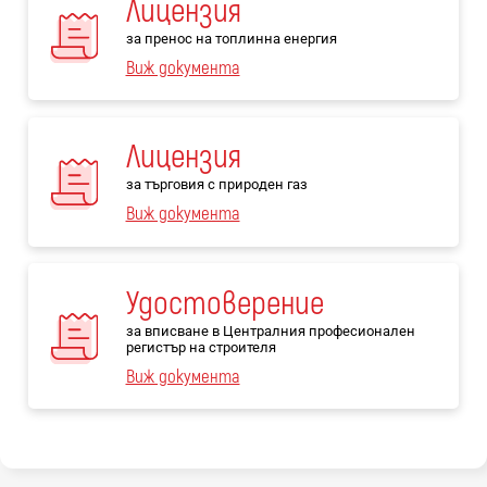
Лицензия
за пренос на топлинна енергия
Виж документа
Лицензия
за търговия с природен газ
Виж документа
Удостоверение
за вписване в Централния професионален
регистър на строителя
Виж документа