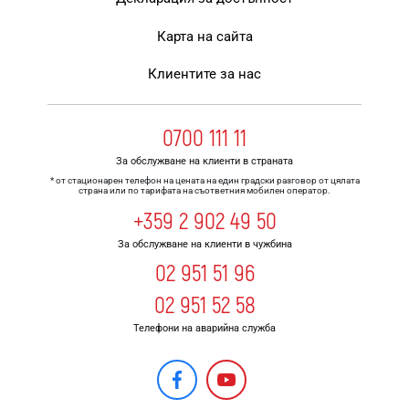
Карта на сайта
Клиентите за нас
0700 111 11
За обслужване на клиенти в страната
* от стационарен телефон на цената на един градски разговор от цялата
страна или по тарифата на съответния мобилен оператор.
+359 2 902 49 50
За обслужване на клиенти в чужбина
02 951 51 96
02 951 52 58
Телефони на аварийна служба