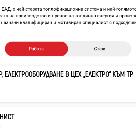
ЕАД, е най-старата топлофикационна система и най-голямото
ата на производство и пренос на топлинна енергия и произв
а назначи квалифициран и мотивиран специалист с подходящи
Работа
Стаж
, ЕЛЕКТРООБОРУДВАНЕ В ЦЕХ „ЕЛЕКТРО“ КЪМ ТР
6
НИСТ
6