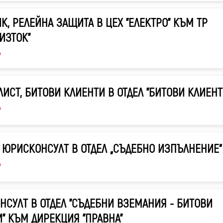
К, РЕЛЕЙНА ЗАЩИТА В ЦЕХ "ЕЛЕКТРО" КЪМ ТР
ИЗТОК"
6
ИСТ, БИТОВИ КЛИЕНТИ В ОТДЕЛ "БИТОВИ КЛИЕНТ
6
 ЮРИСКОНСУЛТ В ОТДЕЛ „СЪДЕБНО ИЗПЪЛНЕНИЕ“
6
СУЛТ В ОТДЕЛ "СЪДЕБНИ ВЗЕМАНИЯ - БИТОВИ
" КЪМ ДИРЕКЦИЯ "ПРАВНА"