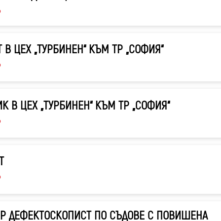
6
 В ЦЕХ „ТУРБИНЕН“ КЪМ ТР „СОФИЯ“
6
К В ЦЕХ „ТУРБИНЕН“ КЪМ ТР „СОФИЯ“
6
Т
6
Р ДЕФЕКТОСКОПИСТ ПО СЪДОВЕ С ПОВИШЕНА