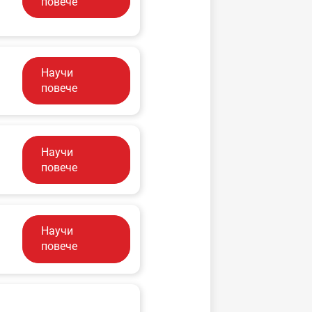
повече
Научи
повече
Научи
повече
Научи
повече