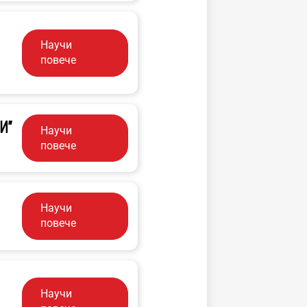
Научи
повече
И"
Научи
повече
Научи
повече
Научи