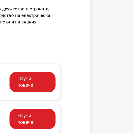
 дружество в страната,
одство на електрическа
те опит и знания.
Научи
повече
Научи
повече