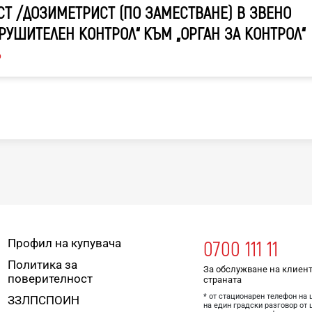
Т /ДОЗИМЕТРИСТ (ПО ЗАМЕСТВАНЕ) В ЗВЕНО
РУШИТЕЛЕН КОНТРОЛ“ КЪМ „ОРГАН ЗА КОНТРОЛ“
6
Профил на купувача
0700 111 11
Политика за
За обслужване на клиент
поверителност
страната
* от стационарен телефон на 
ЗЗЛПСПОИН
на един градски разговор от 